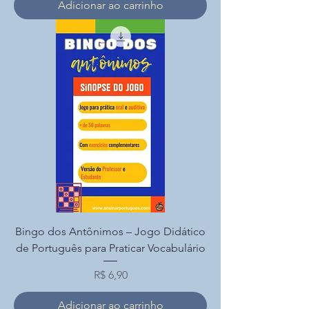
Adicionar ao carrinho
Bingo dos Antônimos – Jogo Didático
de Português para Praticar Vocabulário
Preço
R$ 6,90
Adicionar ao carrinho