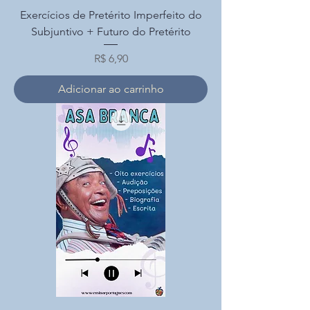
Exercícios de Pretérito Imperfeito do
Subjuntivo + Futuro do Pretérito
Preço
R$ 6,90
Adicionar ao carrinho