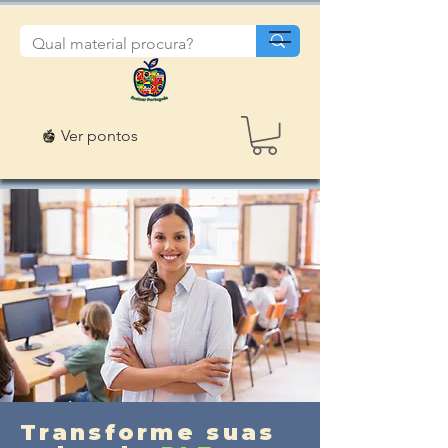
Ver pontos
Transforme suas