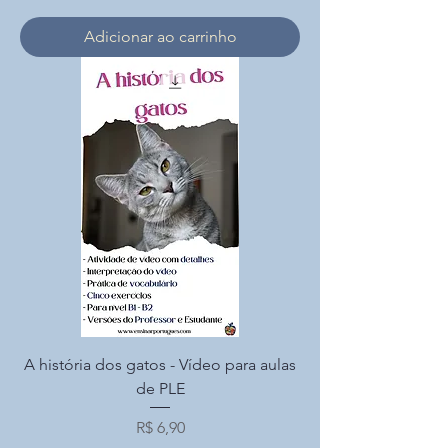
Adicionar ao carrinho
A história dos gatos - Vídeo para aulas
de PLE
Preço
R$ 6,90