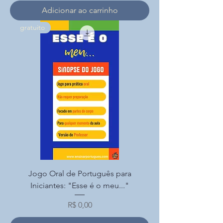
Adicionar ao carrinho
gratuito
Jogo Oral de Português para
Iniciantes: "Esse é o meu..."
Preço
R$ 0,00