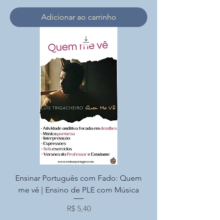
Adicionar ao carrinho
Ensinar Português com Fado: Quem
me vê | Ensino de PLE com Música
Preço
R$ 5,40