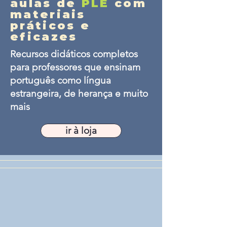
aulas de
PLE
com
materiais
práticos e
eficazes
Recursos didáticos completos
para professores que ensinam
português como língua
estrangeira, de herança e muito
mais
ir à loja