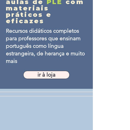
aulas de
PLE
com
materiais
práticos e
eficazes
Recursos didáticos completos
para professores que ensinam
português como língua
estrangeira, de herança e muito
mais
ir à loja