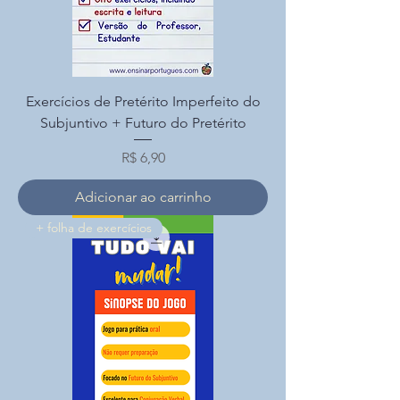
Exercícios de Pretérito Imperfeito do
Subjuntivo + Futuro do Pretérito
Preço
R$ 6,90
Adicionar ao carrinho
+ folha de exercícios