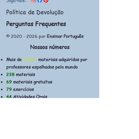
Siga-nos:
Política de Devolução
Perguntas Frequentes
©
2020 - 2026
por
Ensinar Português
Nossos números
Mais de
10.000
materiais adquiridos por
professores espalhados pelo mundo
238
materiais
69
materiais gratuitos
79
exercícios
44
Atividades Orais
19
Atividades Auditivas
42
Atividades de Leitura
12
Atividades de Escrita