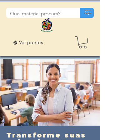
Ver pontos
Transforme suas