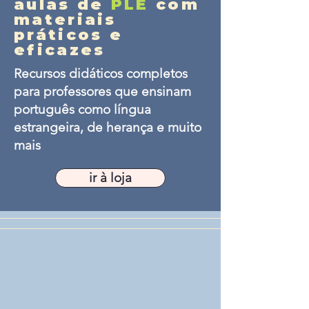
aulas de
PLE
com
materiais
práticos e
eficazes
Recursos didáticos completos
para professores que ensinam
português como língua
estrangeira, de herança e muito
mais
ir à loja