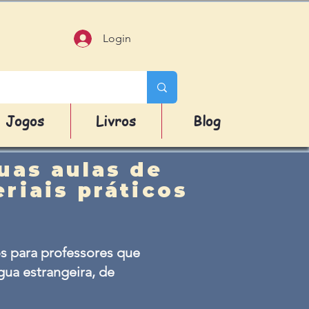
Login
Jogos
Livros
Blog
uas aulas de
riais práticos
s para professores que
ua estrangeira, de