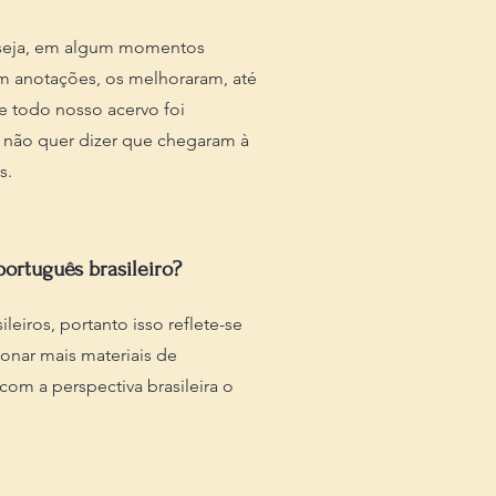
u seja, em algum momentos
am anotações, os melhoraram, até
e todo nosso acervo foi
 não quer dizer que chegaram à
s.
ortuguês brasileiro?
leiros, portanto isso reflete-se
onar mais materiais de
com a perspectiva brasileira o