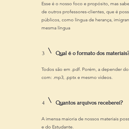
Esse é o nosso foco e propósito, mas sab
de outros professores-clientes, que é poss
públicos, como língua de herança, imigran
mesma língua
3
Qual é o formato dos materiais
Todos são em .pdf. Porém, a depender d
com: .mp3, .pptx e mesmo vídeos.
4
Quantos arquivos receberei?
A imensa maioria de nossos materiais pos
e do Estudante.