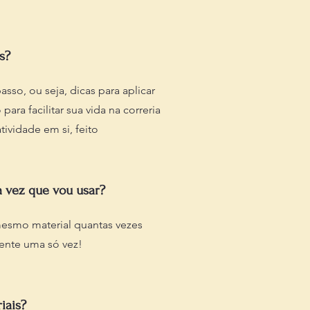
s?
sso, ou seja, dicas para aplicar
para facilitar sua vida na correria
tividade em si, feito
a vez que vou usar?
mesmo material quantas vezes
ente uma só vez!
iais?