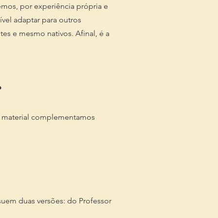
emos, por experiência própria e
ível adaptar para outros
tes e mesmo nativos. Afinal, é a
?
o material complementamos
suem duas versões: do Professor