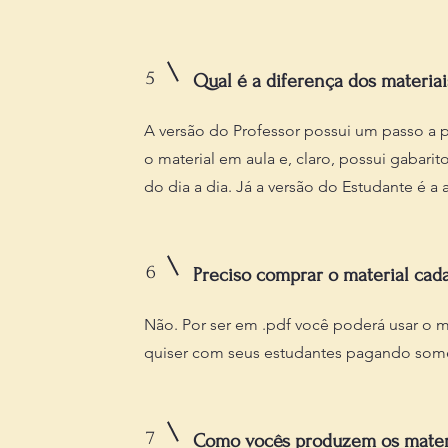
5
Qual é a diferença dos materiai
A versão do Professor possui um passo a pa
o material em aula e, claro, possui gabarito 
do dia a dia. Já a versão do Estudante é a a
6
Preciso comprar o material cad
Não. Por ser em .pdf você poderá usar o 
quiser com seus estudantes pagando som
7
Como vocês produzem os mater