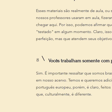
Esses materiais são realmente de aula, o
nossos professores usaram em aula, fizer
chegar aqui. Por isso, podemos afirmar qu
"testado" em algum momento. Claro, isso
perfeição, mas que atendem seus objetivo
8
Vocês trabalham somente com p
Sim. É importante ressaltar que somos brasi
em nosso acervo. Temos e queremos adici
português europeu, porém, é claro, feitos 
que, culturalmente, é diferente.