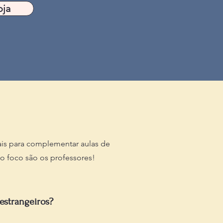
oja
is para complementar aulas de
so foco são os professores!
estrangeiros?