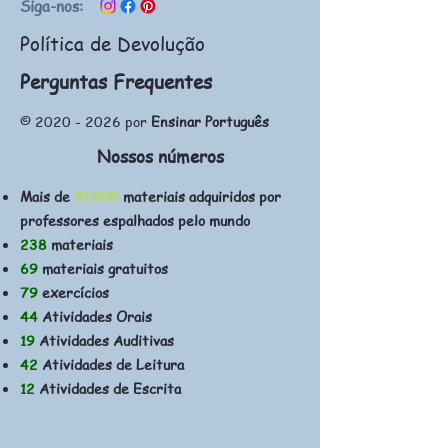
Siga-nos:
Política de Devolução
Perguntas Frequentes
©
2020 - 2026
por
Ensinar Português
Nossos números
Mais de
10.000
materiais adquiridos por
professores espalhados pelo mundo
238
materiais
69
materiais gratuitos
79
exercícios
44
Atividades Orais
19
Atividades Auditivas
42
Atividades de Leitura
12
Atividades de Escrita