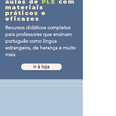
aulas de
PLE
com
materiais
práticos e
eficazes
Recursos didáticos completos
para professores que ensinam
português como língua
estrangeira, de herança e muito
mais
ir à loja