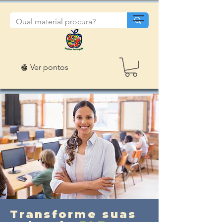
Ver pontos
Transforme suas