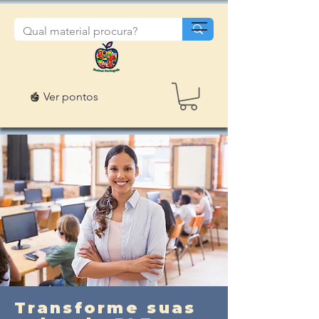
Ver pontos
Transforme suas