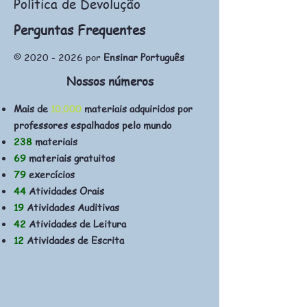
Política de Devolução
Perguntas Frequentes
©
2020 - 2026
por
Ensinar Português
Nossos números
Mais de
10.000
materiais adquiridos por
professores espalhados pelo mundo
238
materiais
69
materiais gratuitos
79
exercícios
44
Atividades Orais
19
Atividades Auditivas
42
Atividades de Leitura
12
Atividades de Escrita