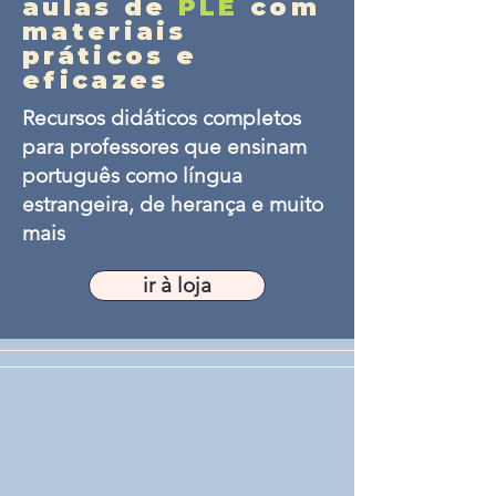
aulas de
PLE
com
materiais
práticos e
eficazes
Recursos didáticos completos
para professores que ensinam
português como língua
estrangeira, de herança e muito
mais
ir à loja