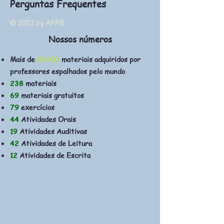
Perguntas Frequentes
© 2023 by AFPB
Nossos números
Mais de
10.000
materiais adquiridos por
professores espalhados pelo mundo
238
materiais
69
materiais gratuitos
79
exercícios
44
Atividades Orais
19
Atividades Auditivas
42
Atividades de Leitura
12
Atividades de Escrita