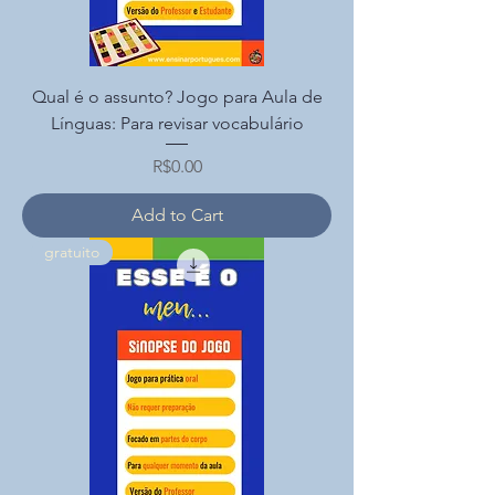
Qual é o assunto? Jogo para Aula de
Línguas: Para revisar vocabulário
Price
R$0.00
Add to Cart
gratuito