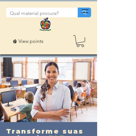
View points
Transforme suas