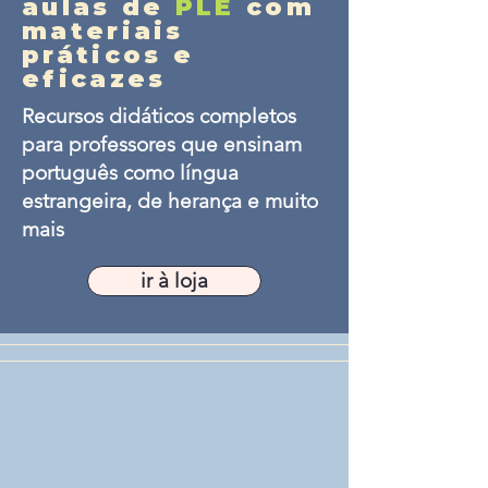
aulas de
PLE
com
materiais
práticos e
eficazes
Recursos didáticos completos
para professores que ensinam
português como língua
estrangeira, de herança e muito
mais
ir à loja