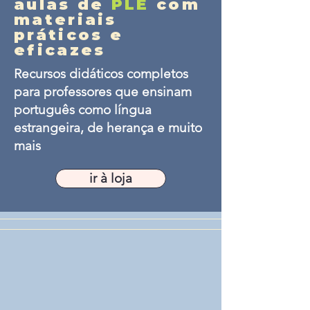
aulas de
PLE
com
materiais
práticos e
eficazes
Recursos didáticos completos
para professores que ensinam
português como língua
estrangeira, de herança e muito
mais
ir à loja