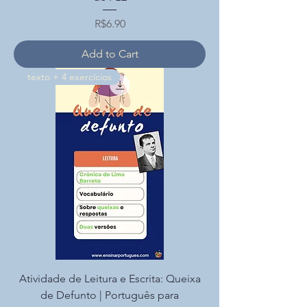
Price
R$6.90
Add to Cart
texto + 4 exercícios
Atividade de Leitura e Escrita: Queixa
de Defunto | Português para