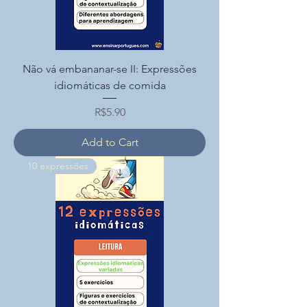
Não vá embananar-se II: Expressões
idiomáticas de comida
Price
R$5.90
Add to Cart
10 expressões