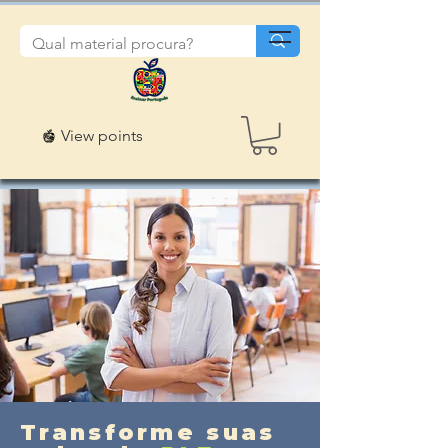
View points
Transforme suas