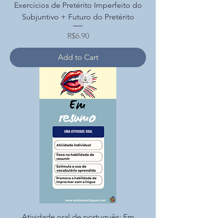
Exercícios de Pretérito Imperfeito do
Subjuntivo + Futuro do Pretérito
Price
R$6.90
Add to Cart
Atividade oral de português: Em