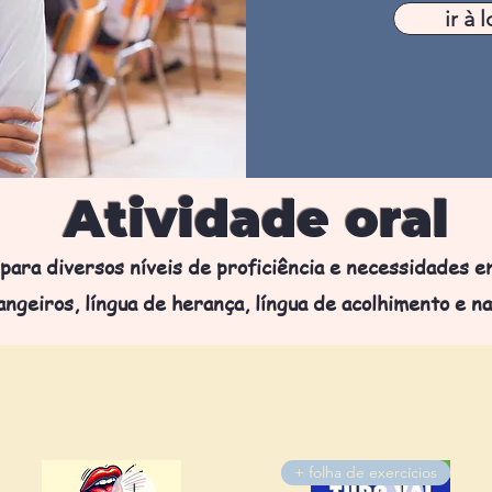
ir à l
Atividade oral
 para diversos níveis de proficiência e necessidades e
angeiros, língua de herança, língua de acolhimento e na
+ folha de exercícios