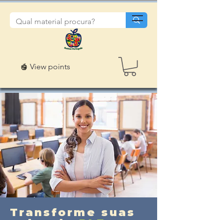
View points
Transforme suas