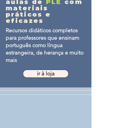
aulas de
PLE
com
materiais
práticos e
eficazes
Recursos didáticos completos
para professores que ensinam
português como língua
estrangeira, de herança e muito
mais
ir à loja