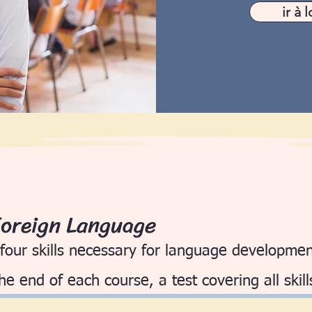
ir à l
Foreign Language
four skills necessary for language developmen
the end of each course, a test covering all skill