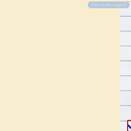
Com áudio original