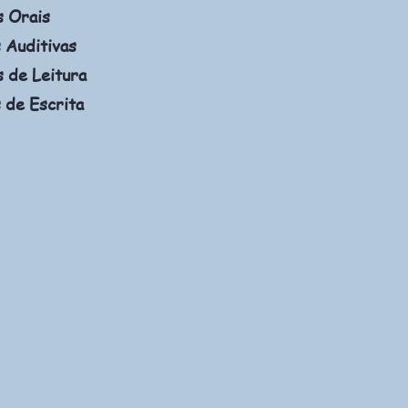
s Orais
 Auditivas
 de Leitura
 de Escrita