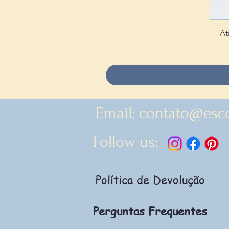
At
Email:
contato@esc
Follow us:
Política de Devolução
Perguntas Frequentes