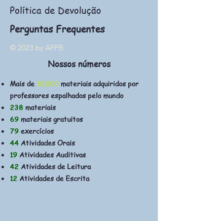
Política de Devolução
Perguntas Frequentes
© 2023 by AFPB
Nossos números
Mais de
10.000
materiais adquiridos por
professores espalhados pelo mundo
238
materiais
69
materiais gratuitos
79
exercícios
44
Atividades Orais
19
Atividades Auditivas
42
Atividades de Leitura
12
Atividades de Escrita