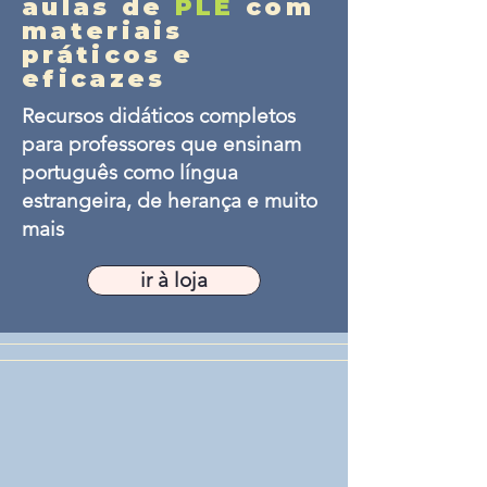
aulas de
PLE
com
materiais
práticos e
eficazes
Recursos didáticos completos
para professores que ensinam
português como língua
estrangeira, de herança e muito
mais
ir à loja