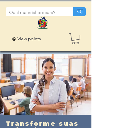
View points
Transforme suas