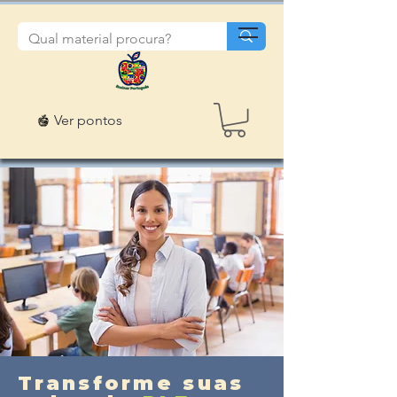
Ver pontos
Transforme suas