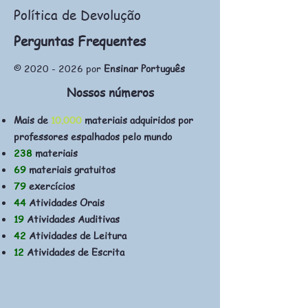
Política de Devolução
Perguntas Frequentes
©
2020 - 2026
por
Ensinar Português
Nossos números
Mais de
10.000
materiais adquiridos por
professores espalhados pelo mundo
238
materiais
69
materiais gratuitos
79
exercícios
44
Atividades Orais
19
Atividades Auditivas
42
Atividades de Leitura
12
Atividades de Escrita