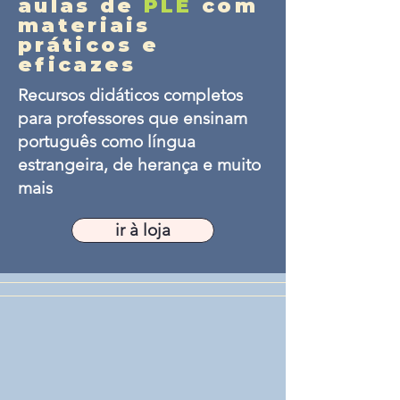
aulas de
PLE
com
materiais
práticos e
eficazes
Recursos didáticos completos
para professores que ensinam
português como língua
estrangeira, de herança e muito
mais
ir à loja