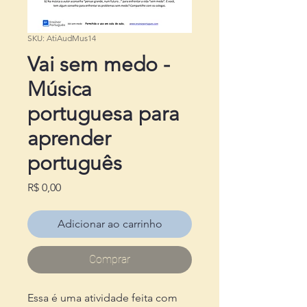
SKU: AtiAudMus14
Vai sem medo -
Música
portuguesa para
aprender
português
Preço
R$ 0,00
Adicionar ao carrinho
Comprar
Essa é uma atividade feita com