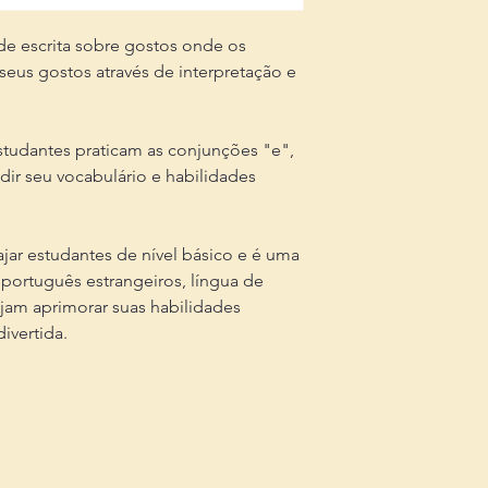
de escrita sobre gostos onde os
seus gostos através de interpretação e
estudantes praticam as conjunções "e",
r seu vocabulário e habilidades
ajar estudantes de nível básico e é uma
português estrangeiros, língua de
jam aprimorar suas habilidades
divertida.