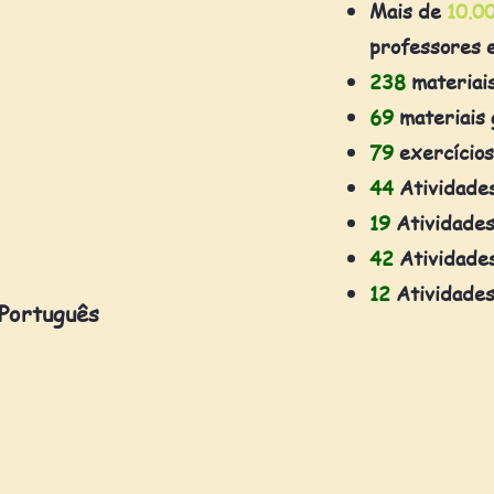
Mais de
10.0
professores 
238
materiai
69
materiais 
79
exercícios
44
Atividade
19
Atividades
42
Atividades
12
Atividades
 Português