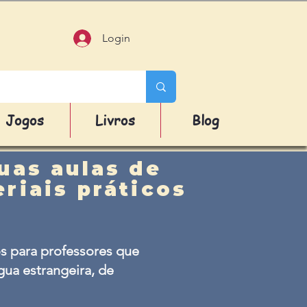
Login
Jogos
Livros
Blog
uas aulas de
riais práticos
s para professores que
ua estrangeira, de