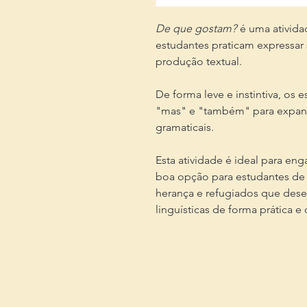
De que gostam?
é uma ativida
estudantes praticam expressar 
produção textual.
De forma leve e instintiva, os 
"mas" e "também" para expandi
gramaticais.
Esta atividade é ideal para eng
boa opção para estudantes de 
herança e refugiados que dese
linguísticas de forma prática e 