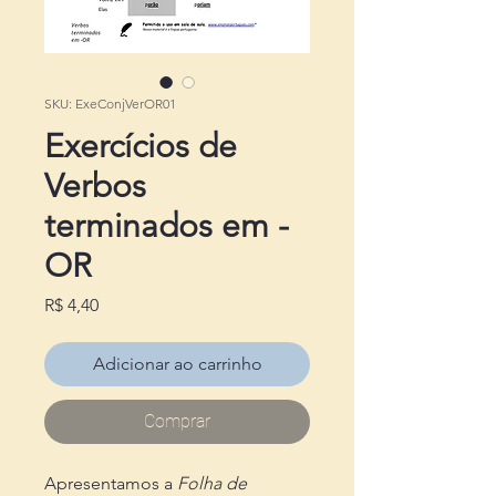
SKU: ExeConjVerOR01
Exercícios de
Verbos
terminados em -
OR
Preço
R$ 4,40
Adicionar ao carrinho
Comprar
Apresentamos a
Folha de