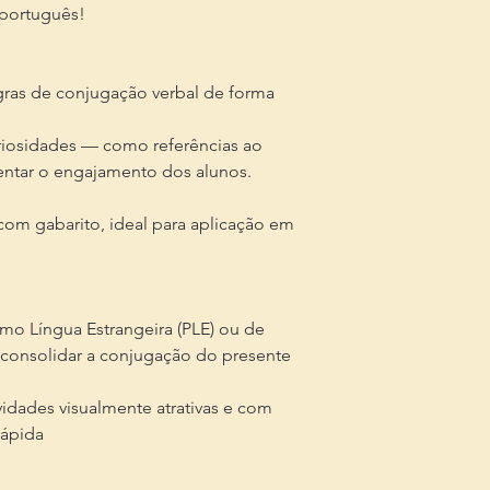
 português!
egras de conjugação verbal de forma
iosidades — como referências ao
tar o engajamento dos alunos.
com gabarito, ideal para aplicação em
mo Língua Estrangeira (PLE) ou de
consolidar a conjugação do presente
idades visualmente atrativas e com
rápida