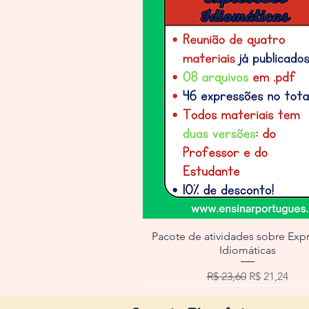
Pacote de atividades sobre Exp
Idiomáticas
Preço normal
Preço prom
R$ 23,60
R$ 21,24