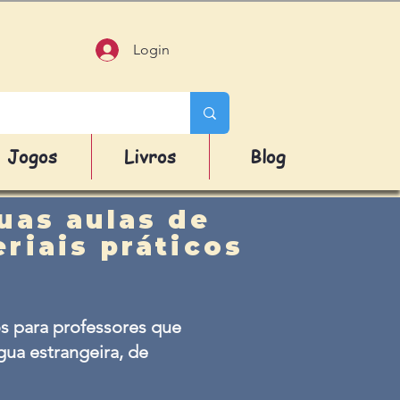
Login
Jogos
Livros
Blog
uas aulas de
riais práticos
s para professores que
ua estrangeira, de