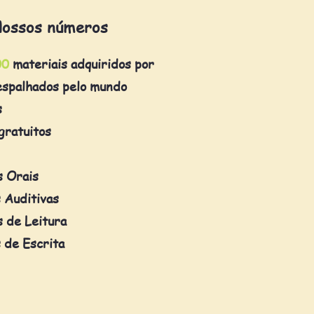
ossos números
00
materiais adquiridos por
espalhados pelo mundo
s
gratuitos
s Orais
 Auditivas
 de Leitura
 de Escrita