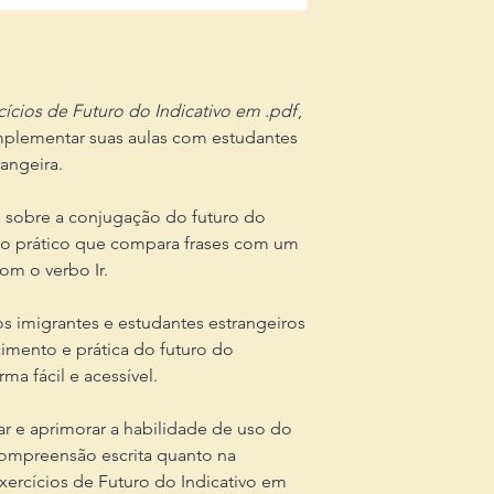
cícios de Futuro do Indicativo em .pdf
,
plementar suas aulas com estudantes
angeira.
es sobre a conjugação do futuro do
cio prático que compara frases com um
com o verbo Ir.
os imigrantes e estudantes estrangeiros
mento e prática do futuro do
ma fácil e acessível.
car e aprimorar a habilidade de uso do
 compreensão escrita quanto na
xercícios de Futuro do Indicativo em