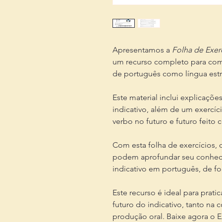
Apresentamos a
Folha de Exer
um recurso completo para com
de português como língua estr
Este material inclui explicaçõ
indicativo, além de um exercí
verbo no futuro e futuro feito 
Com esta folha de exercícios, 
podem aprofundar seu conheci
indicativo em português, de for
Este recurso é ideal para prati
futuro do indicativo, tanto na
produção oral. Baixe agora o E