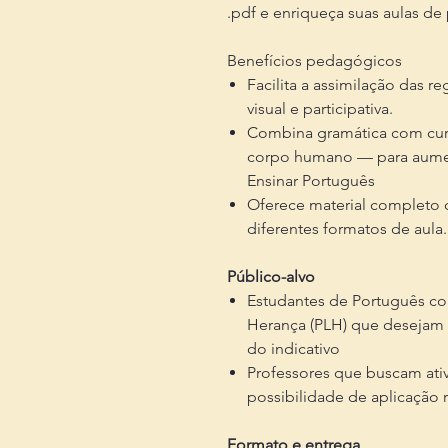
.pdf e enriqueça suas aulas de
Benefícios pedagógicos
Facilita a assimilação das r
visual e participativa.
Combina gramática com cur
corpo humano — para aumen
Ensinar Português
Oferece material completo 
diferentes formatos de aula.
Público-alvo
Estudantes de Português co
Herança (PLH) que desejam 
do indicativo
Professores que buscam ativ
possibilidade de aplicação 
Formato e entrega