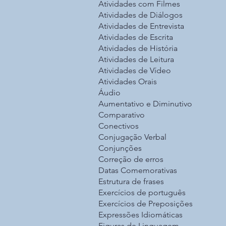
Atividades com Filmes
Atividades de Diálogos
Atividades de Entrevista
Atividades de Escrita
Atividades de História
Atividades de Leitura
Atividades de Vídeo
Atividades Orais
Áudio
Aumentativo e Diminutivo
Comparativo
Conectivos
Conjugação Verbal
Conjunções
Correção de erros
Datas Comemorativas
Estrutura de frases
Exercícios de português
Exercícios de Preposições
Expressões Idiomáticas
Figuras de Linguagem