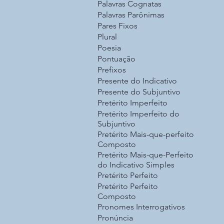
Palavras Cognatas
Palavras Parônimas
Pares Fixos
Plural
Poesia
Pontuação
Prefixos
Presente do Indicativo
Presente do Subjuntivo
Pretérito Imperfeito
Pretérito Imperfeito do
Subjuntivo
Pretérito Mais-que-perfeito
Composto
Pretérito Mais-que-Perfeito
do Indicativo Simples
Pretérito Perfeito
Pretérito Perfeito
Composto
Pronomes Interrogativos
Pronúncia