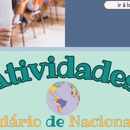
ir à l