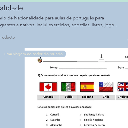
alidade
ário de Nacionalidade para aulas de português para
rantes e nativos. Inclui exercícios, apostilas, livros, jogos,
 interpretação de texto para diversos níveis de proficiência.
producto
uma viagem ao redor do mundo