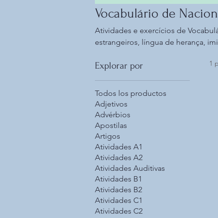
Vocabulário de Nacion
Atividades e exercícios de Vocabul
estrangeiros, língua de herança, imig
atividades orais, auditivas, leitura,
1 
Explorar por
Todos los productos
Adjetivos
Advérbios
Apostilas
Artigos
Atividades A1
Atividades A2
Atividades Auditivas
Atividades B1
Atividades B2
Atividades C1
Atividades C2