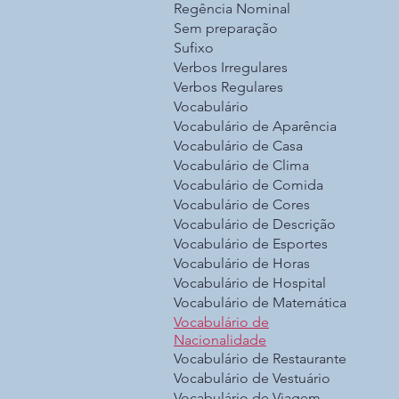
Regência Nominal
Sem preparação
Sufixo
Verbos Irregulares
Verbos Regulares
Vocabulário
Vocabulário de Aparência
Vocabulário de Casa
Vocabulário de Clima
Vocabulário de Comida
Vocabulário de Cores
Vocabulário de Descrição
Vocabulário de Esportes
Vocabulário de Horas
Vocabulário de Hospital
Vocabulário de Matemática
Vocabulário de
Nacionalidade
Vocabulário de Restaurante
Vocabulário de Vestuário
Vocabulário de Viagem