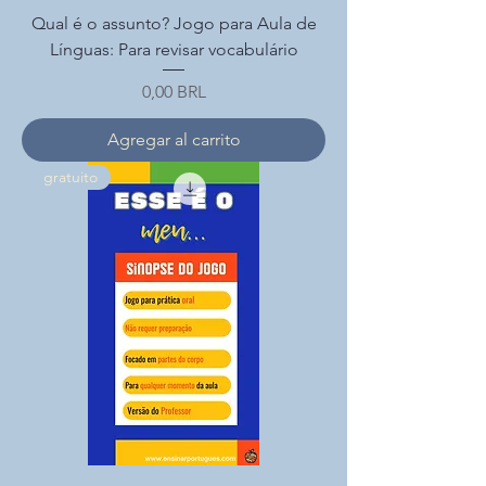
Qual é o assunto? Jogo para Aula de
Línguas: Para revisar vocabulário
Precio
0,00 BRL
Agregar al carrito
gratuito