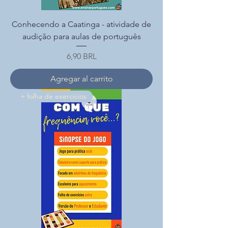
Conhecendo a Caatinga - atividade de
audição para aulas de português
Precio
6,90 BRL
Agregar al carrito
+ folha de exercícios