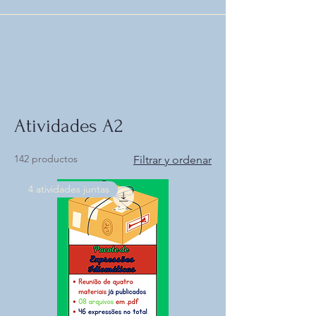
Atividades A2
142 productos
Filtrar y ordenar
4 atividades juntas