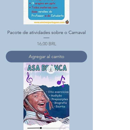
Pacote de atividades sobre o Carnaval
Precio
16,00 BRL
Agregar al carrito