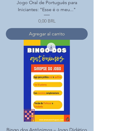
Jogo Oral de Português para
Iniciantes: "Esse é o meu..."
Precio
0,00 BRL
Agregar al carrito
Bingo dos Antônimos – Jogo Didático