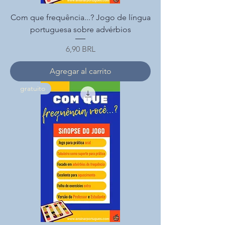
Com que frequência...? Jogo de língua
portuguesa sobre advérbios
Precio
6,90 BRL
Agregar al carrito
gratuito