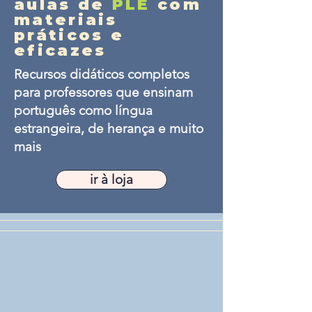
aulas de
PLE
com
materiais
práticos e
eficazes
Recursos didáticos completos
para professores que ensinam
português como língua
estrangeira, de herança e muito
mais
ir à loja