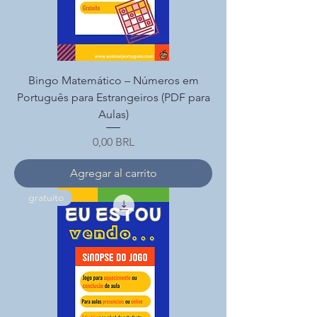
Bingo Matemático – Números em
Português para Estrangeiros (PDF para
Aulas)
Precio
0,00 BRL
Agregar al carrito
gratuito