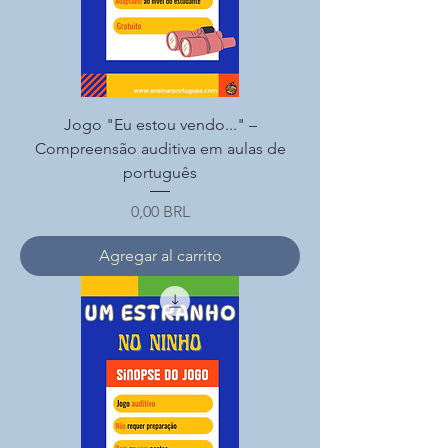
Jogo "Eu estou vendo..." –
Compreensão auditiva em aulas de
português
Precio
0,00 BRL
Agregar al carrito