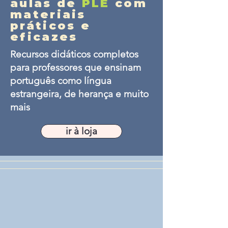
aulas de
PLE
com
materiais
práticos e
eficazes
Recursos didáticos completos
para professores que ensinam
português como língua
estrangeira, de herança e muito
mais
ir à loja