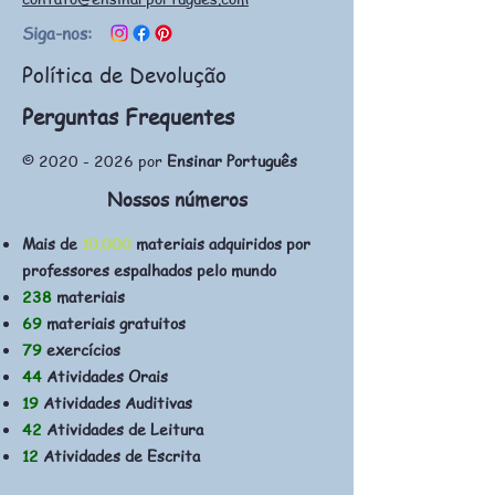
Siga-nos:
Política de Devolução
Perguntas Frequentes
©
2020 - 2026
por
Ensinar Português
Nossos números
Mais de
10.000
materiais adquiridos por
professores espalhados pelo mundo
238
materiais
69
materiais gratuitos
79
exercícios
44
Atividades Orais
19
Atividades Auditivas
42
Atividades de Leitura
12
Atividades de Escrita