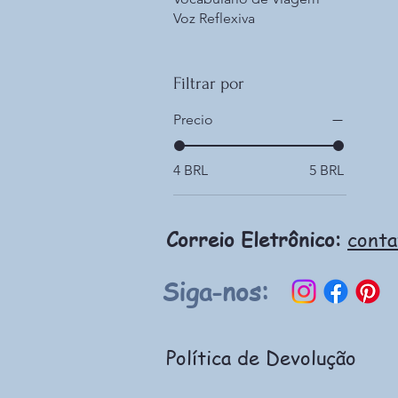
Voz Reflexiva
Filtrar por
Precio
4 BRL
5 BRL
Correio Eletrônico:
cont
Siga-nos:
Política de Devolução