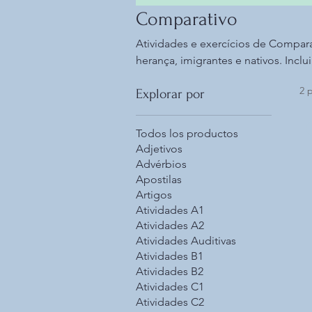
Comparativo
Atividades e exercícios de Compara
herança, imigrantes e nativos. Inclui 
auditivas, leitura, interpretação de 
2 
Explorar por
Todos los productos
Adjetivos
Advérbios
Apostilas
Artigos
Atividades A1
Atividades A2
Atividades Auditivas
Atividades B1
Atividades B2
Atividades C1
Atividades C2