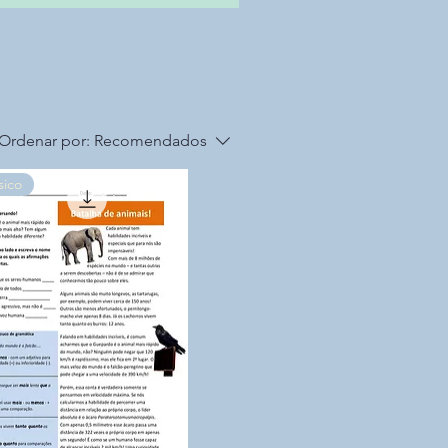
Ordenar por:
Recomendados
sico