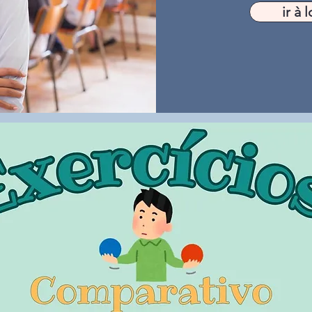
ir à l