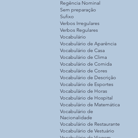
Regência Nominal
Sem preparação
Sufixo
Verbos Irregulares
Verbos Regulares
Vocabulário
Vocabulário de Aparência
Vocabulário de Casa
Vocabulário de Clima
Vocabulário de Comida
Vocabulário de Cores
Vocabulário de Descrição
Vocabulário de Esportes
Vocabulário de Horas
Vocabulário de Hospital
Vocabulário de Matemática
Vocabulário de
Nacionalidade
Vocabulário de Restaurante
Vocabulário de Vestuário
Vocabulário de Viagem