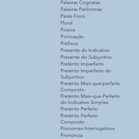
Palavras Cognatas
Palavras Parônimas
Pares Fixos
Plural
Poesia
Pontuação
Prefixos
Presente do Indicativo
Presente do Subjuntivo
Pretérito Imperfeito
Pretérito Imperfeito do
Subjuntivo
Pretérito Mais-que-perfeito
Composto
Pretérito Mais-que-Perfeito
do Indicativo Simples
Pretérito Perfeito
Pretérito Perfeito
Composto
Pronomes Interrogativos
Pronúncia