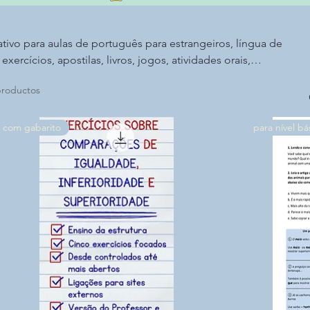
tivo para aulas de português para estrangeiros, língua de
exercícios, apostilas, livros, jogos, atividades orais,
texto para diversos níveis de proficiência.
productos
com gabarito
para nível bá