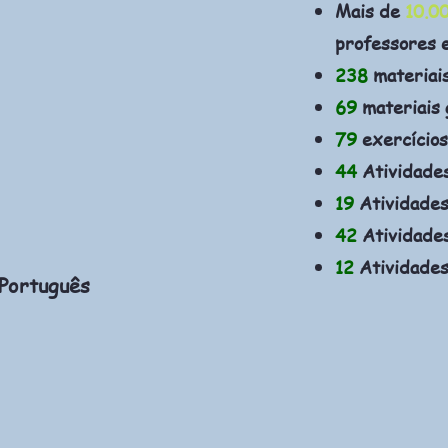
Mais de
10.0
professores 
238
materiai
69
materiais 
79
exercícios
44
Atividade
19
Atividades
42
Atividades
12
Atividades
 Português