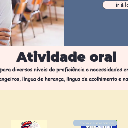
ir à l
Atividade oral
 para diversos níveis de proficiência e necessidades e
angeiros, língua de herança, língua de acolhimento e na
+ folha de exercícios