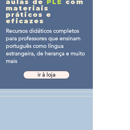
aulas de
PLE
com
materiais
práticos e
eficazes
Recursos didáticos completos
para professores que ensinam
português como língua
estrangeira, de herança e muito
mais
ir à loja