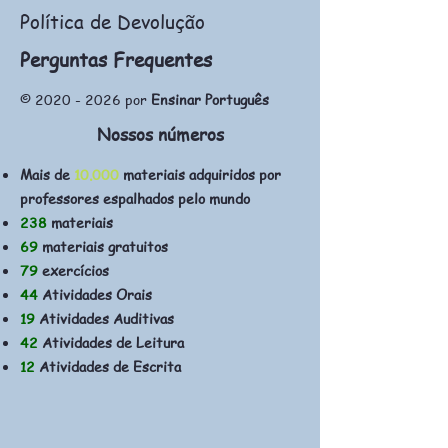
Política de Devolução
Perguntas Frequentes
©
2020 - 2026
por
Ensinar Português
Nossos números
Mais de
10.000
materiais adquiridos por
professores espalhados pelo mundo
238
materiais
69
materiais gratuitos
79
exercícios
44
Atividades Orais
19
Atividades Auditivas
42
Atividades de Leitura
12
Atividades de Escrita