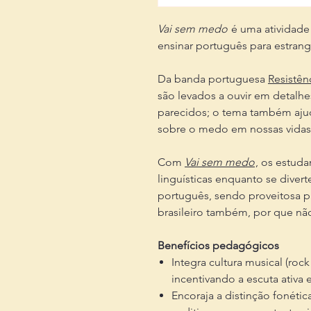
Vai sem medo
é uma atividade
ensinar português para estrange
Da banda portuguesa
Resistên
são levados a ouvir em detalhe
parecidos; o tema também ajuda
sobre o medo em nossas vidas.
Com
Vai sem medo
, os estud
linguísticas enquanto se dive
português, sendo proveitosa 
brasileiro também, por que nã
Benefícios pedagógicos
Integra cultura musical (roc
incentivando a escuta ativa 
Encoraja a distinção fonéti