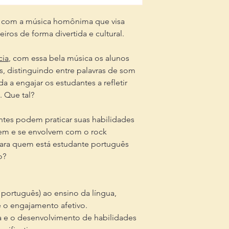
 com a música homônima que visa
iros de forma divertida e cultural.
cia
, com essa bela música os alunos
s, distinguindo entre palavras de som
 a engajar os estudantes a refletir
 Que tal?
antes podem praticar suas habilidades
rtem e se envolvem com o rock
para quem está estudante português
o?
k português) ao ensino da língua,
e o engajamento afetivo.
ca e o desenvolvimento de habilidades