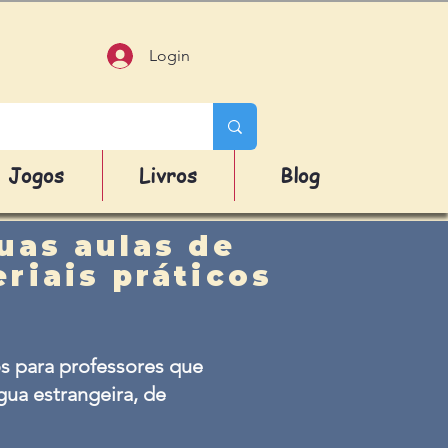
Login
Jogos
Livros
Blog
uas aulas de
riais práticos
s para professores que
ua estrangeira, de