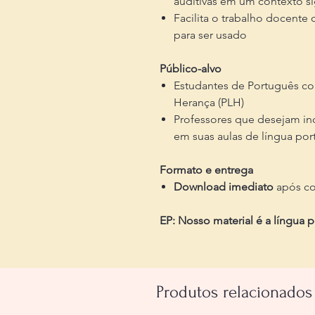
auditivas em um contexto sig
Facilita o trabalho docente 
para ser usado
Público-alvo
Estudantes de Português co
Herança (PLH)
Professores que desejam inc
em suas aulas de língua po
Formato e entrega
Download imediato
após c
EP: Nosso material é a língua 
Produtos relacionados