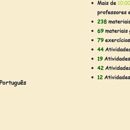
Mais de
10.0
professores 
238
materiai
69
materiais 
79
exercícios
44
Atividade
19
Atividades
42
Atividades
12
Atividades
 Português