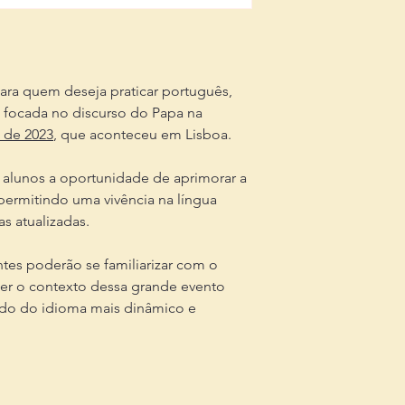
ra quem deseja praticar português,
e focada no discurso do Papa na
 de 2023
, que aconteceu em Lisboa.
 alunos a oportunidade de aprimorar a
 permitindo uma vivência na língua
s atualizadas.
tes poderão se familiarizar com o
r o contexto dessa grande evento
ado do idioma mais dinâmico e