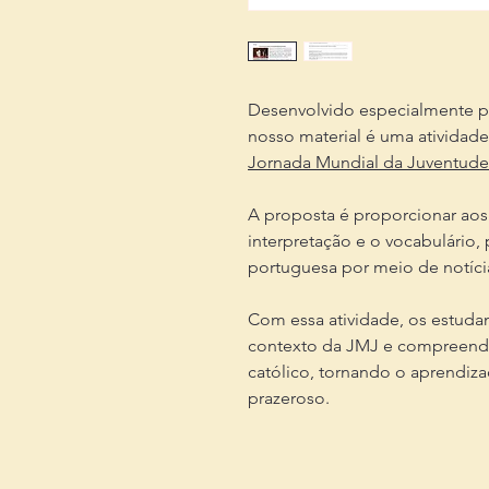
Desenvolvido especialmente pa
nosso material é uma atividad
Jornada Mundial da Juventude
A proposta é proporcionar aos
interpretação e o vocabulário,
portuguesa por meio de notícia
Com essa atividade, os estudan
contexto da JMJ e compreende
católico, tornando o aprendiz
prazeroso.