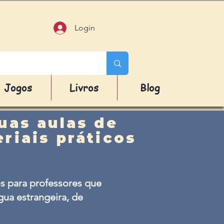
Login
Jogos
Livros
Blog
uas aulas de
riais práticos
s para professores que
ua estrangeira, de