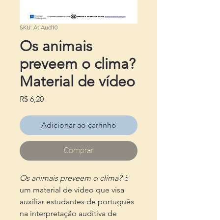
SKU: AtiAud10
Os animais
preveem o clima?
Material de vídeo
Preço
R$ 6,20
Adicionar ao carrinho
Comprar
Os animais preveem o clima?
é
um material de vídeo que visa
auxiliar estudantes de português
na interpretação auditiva de