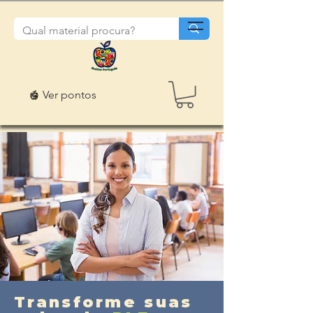
Ver pontos
Transforme suas