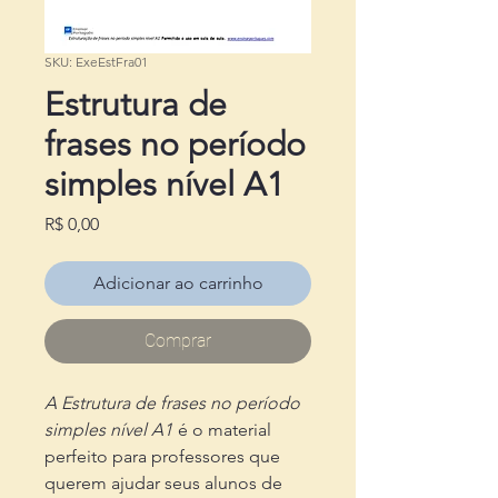
SKU: ExeEstFra01
Estrutura de
frases no período
simples nível A1
Preço
R$ 0,00
Adicionar ao carrinho
Comprar
A Estrutura de frases no período
simples nível A1
é o material
perfeito para professores que
querem ajudar seus alunos de