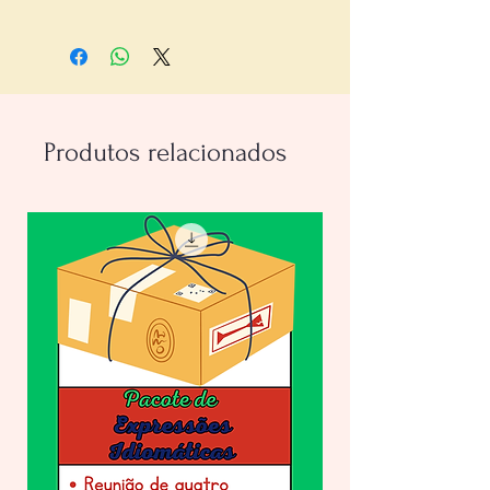
- Do professor:
com 3 páginas,
incluindo orientações e respostas
- Do estudante:
com 2 página, com
um exercício, dez frases
Produtos relacionados