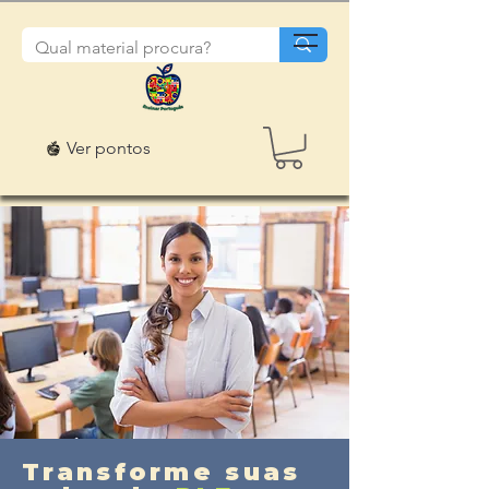
Ver pontos
Transforme suas