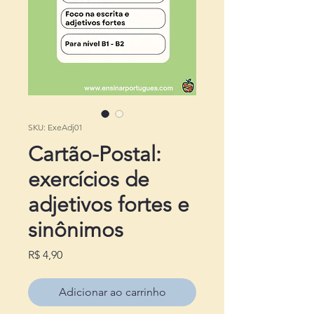
SKU: ExeAdj01
Cartão-Postal:
exercícios de
adjetivos fortes e
sinônimos
Preço
R$ 4,90
Adicionar ao carrinho