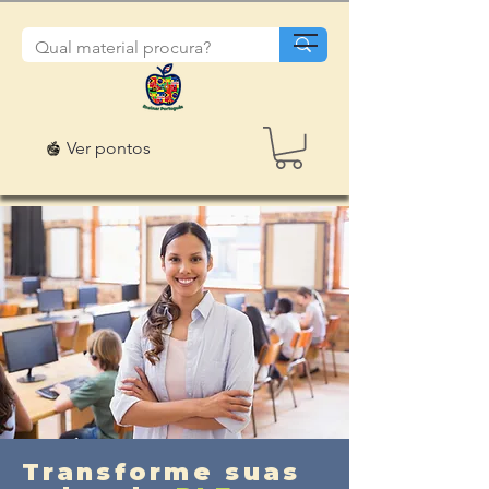
Ver pontos
Transforme suas