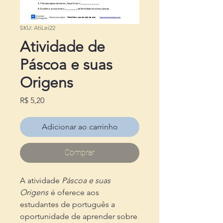
SKU: AtiLei22
Atividade de
Páscoa e suas
Origens
Preço
R$ 5,20
Adicionar ao carrinho
Comprar
A atividade
Páscoa e suas
Origens
é oferece aos
estudantes de português a
oportunidade de aprender sobre