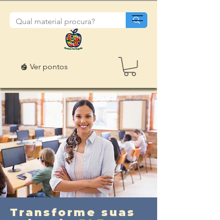
Ver pontos
Transforme suas