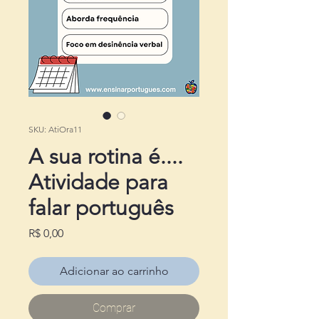
SKU: AtiOra11
A sua rotina é....
Atividade para
falar português
Preço
R$ 0,00
Adicionar ao carrinho
Comprar