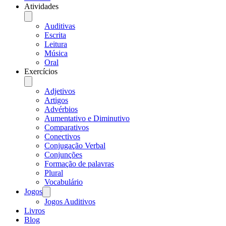
Atividades
Auditivas
Escrita
Leitura
Música
Oral
Exercícios
Adjetivos
Artigos
Advérbios
Aumentativo e Diminutivo
Comparativos
Conectivos
Conjugação Verbal
Conjunções
Formação de palavras
Plural
Vocabulário
Jogos
Jogos Auditivos
Livros
Blog