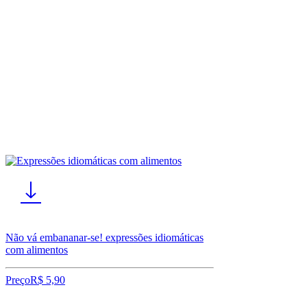
Não vá embananar-se! expressões idiomáticas
com alimentos
Preço
R$ 5,90