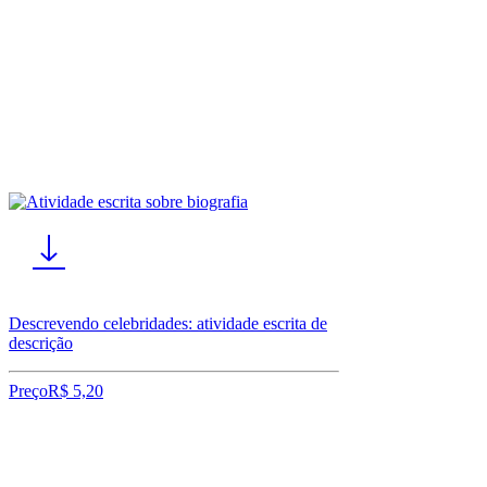
Descrevendo celebridades: atividade escrita de
descrição
Preço
R$ 5,20