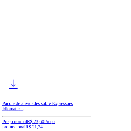
Pacote de atividades sobre Expressões
Idiomáticas
Preço normal
R$ 23,60
Preço
promocional
R$ 21,24