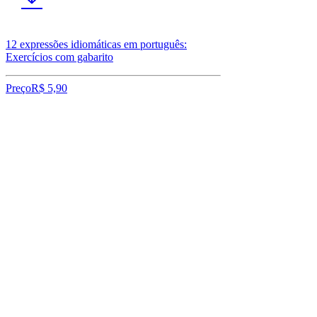
12 expressões idiomáticas em português:
Exercícios com gabarito
Preço
R$ 5,90