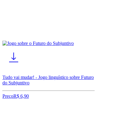
Tudo vai mudar! - Jogo linguístico sobre Futuro
do Subjuntivo
Preço
R$ 6,90