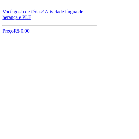
Você gosta de férias? Atividade língua de
herança e PLE
Preço
R$ 0,00