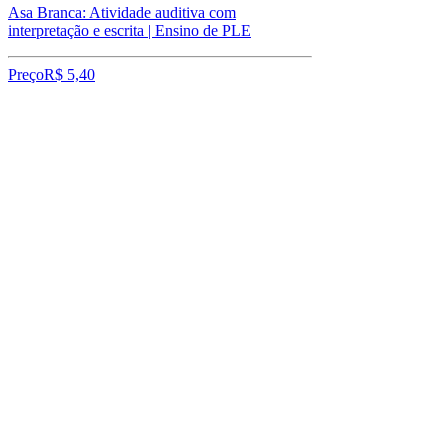
Asa Branca: Atividade auditiva com
interpretação e escrita | Ensino de PLE
Preço
R$ 5,40