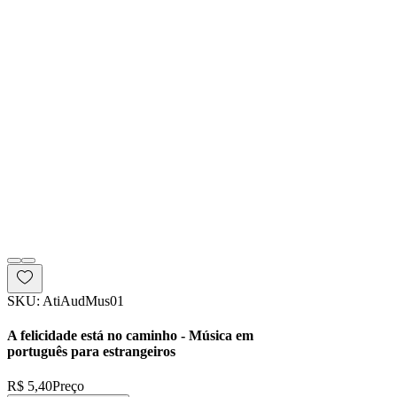
SKU: AtiAudMus01
A felicidade está no caminho - Música em
português para estrangeiros
R$ 5,40
Preço