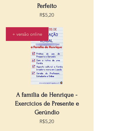
Perfeito
Preço
R$5,20
+ versão online
A família de Henrique -
Exercícios de Presente e
Gerúndio
Preço
R$5,20