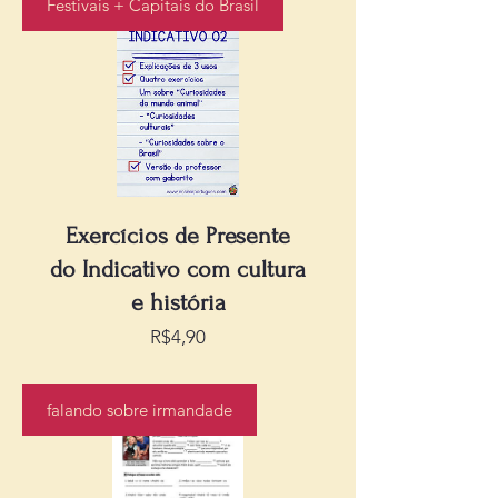
Festivais + Capitais do Brasil
Exercícios de Presente
do Indicativo com cultura
e história
Preço
R$4,90
falando sobre irmandade