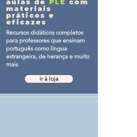
aulas de
PLE
com
materiais
práticos e
eficazes
Recursos didáticos completos
para professores que ensinam
português como língua
estrangeira, de herança e muito
mais
ir à loja