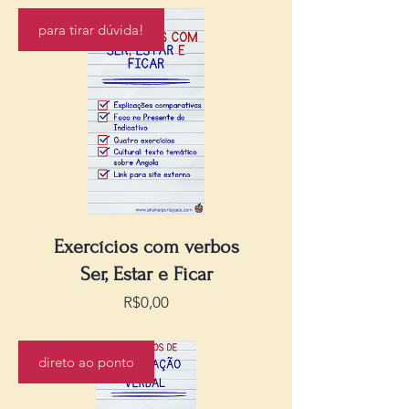
para tirar dúvida!
Exercícios com verbos
Ser, Estar e Ficar
Preço
R$0,00
direto ao ponto