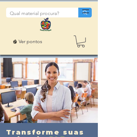
Ver pontos
Transforme suas