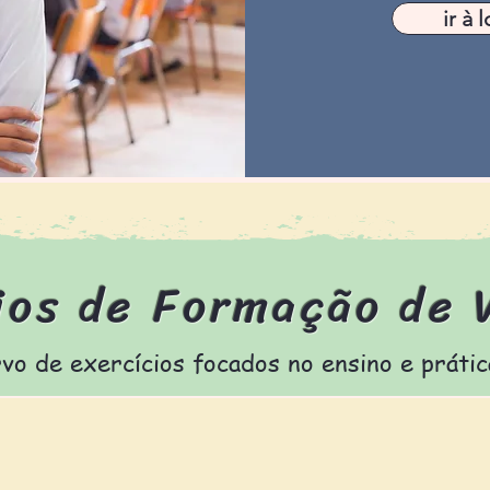
ir à l
ios de Formação de 
vo de exercícios focados no ensino e prátic