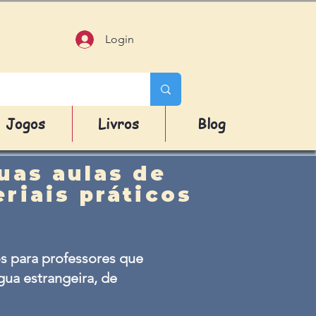
Login
Jogos
Livros
Blog
uas aulas de
riais práticos
s para professores que
ua estrangeira, de