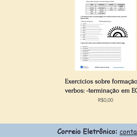
Exercícios sobre formaçã
verbos: -terminação em E
Preço
R$0,00
Correio Eletrônico:
cont