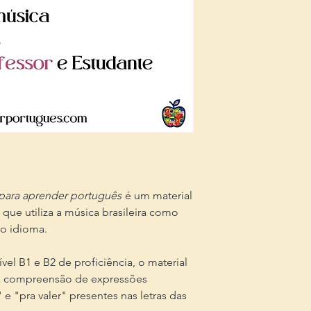
a para aprender português
é um material
 que utiliza a música brasileira como
o idioma.
el B1 e B2 de proficiência, o material
na compreensão de expressões
e "pra valer" presentes nas letras das