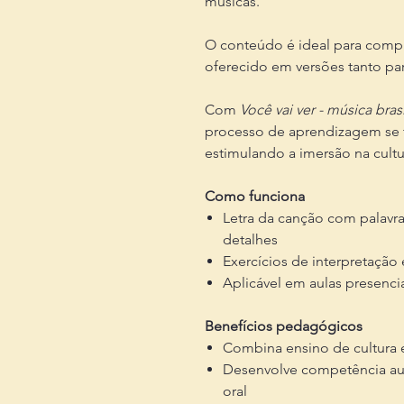
músicas.
O conteúdo é ideal para comp
oferecido em versões tanto par
Com
Você vai ver - música bra
processo de aprendizagem se t
estimulando a imersão na cultur
Como funciona
Letra da canção com palavra
detalhes
Exercícios de interpretação
Aplicável em aulas presencia
Benefícios pedagógicos
Combina ensino de cultura
Desenvolve competência audit
oral