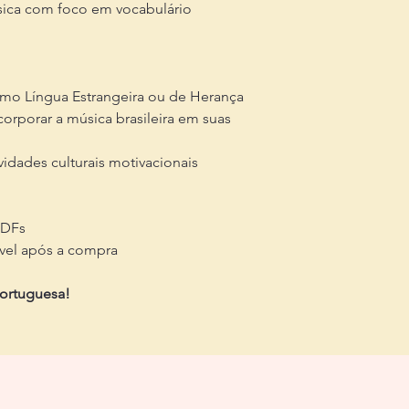
sica com foco em vocabulário
mo Língua Estrangeira ou de Herança
orporar a música brasileira em suas
idades culturais motivacionais
PDFs
vel após a compra
portuguesa!