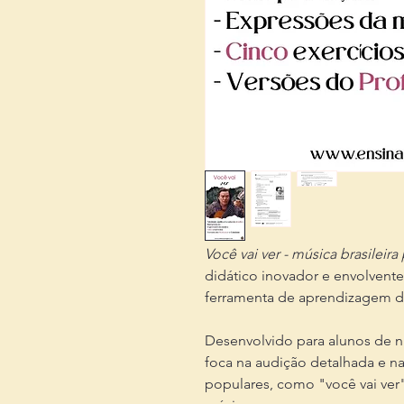
Você vai ver - música brasileir
didático inovador e envolvente
ferramenta de aprendizagem d
Desenvolvido para alunos de nív
foca na audição detalhada e 
populares, como "você vai ver" 