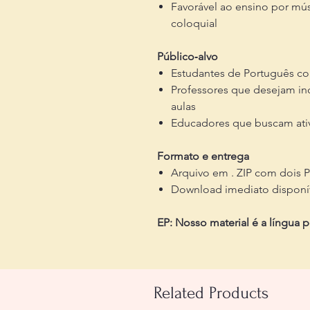
Favorável ao ensino por mú
coloquial
Público‑alvo
Estudantes de Português co
Professores que desejam inc
aulas
Educadores que buscam ativ
Formato e entrega
Arquivo em . ZIP com dois 
Download imediato disponí
EP: Nosso material é a língua 
Related Products