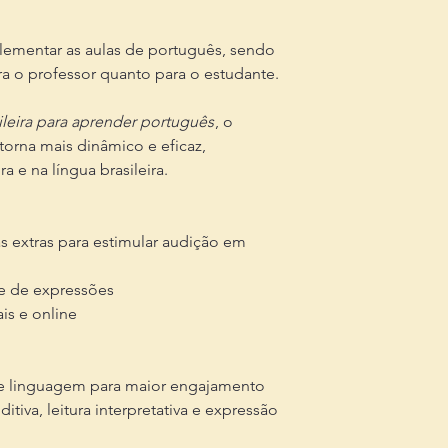
lementar as aulas de português, sendo
a o professor quanto para o estudante.
sileira para aprender português
, o
orna mais dinâmico e eficaz,
a e na língua brasileira.
s extras para estimular audição em
 e de expressões
is e online
 e linguagem para maior engajamento
iva, leitura interpretativa e expressão