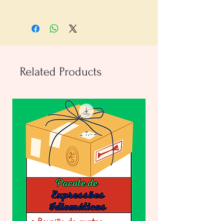
- Do estudante:
com 2 páginas, com
sete perguntas
- Do professor:
com 3 páginas,
contendo passo-a-passo e gabarito
Related Products