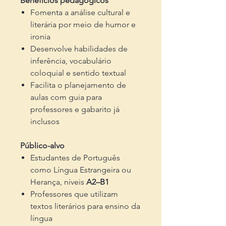
Benefícios pedagógicos
Fomenta a análise cultural e
literária por meio de humor e
ironia
Desenvolve habilidades de
inferência, vocabulário
coloquial e sentido textual
Facilita o planejamento de
aulas com guia para
professores e gabarito já
inclusos
Público-alvo
Estudantes de Português
como Língua Estrangeira ou
Herança, níveis
A2–B1
Professores que utilizam
textos literários para ensino da
língua