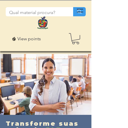
View points
Transforme suas