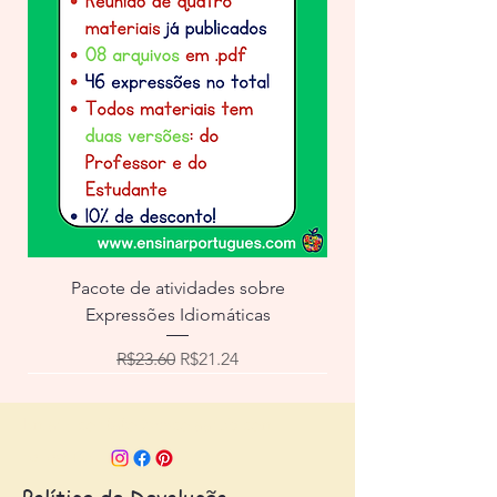
Pacote de atividades sobre
Expressões Idiomáticas
Regular Price
Sale Price
R$23.60
R$21.24
Email:
contato@escolaafpb.com
Follow us: