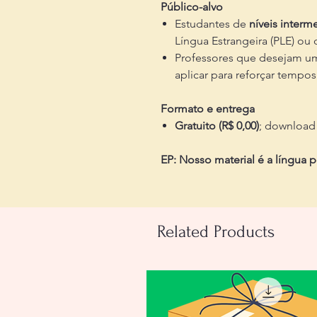
Público-alvo
Estudantes de
níveis interm
Língua Estrangeira (PLE) ou
Professores que desejam um r
aplicar para reforçar tempos
Formato e entrega
Gratuito (R$ 0,00)
; download
EP: Nosso material é a língua 
Related Products