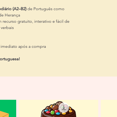
ediário (A2–B2)
de Português como
 de Herança
ecurso gratuito, interativo e fácil de
 verbais
 imediato após a compra
portuguesa!