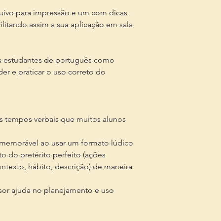
quivo para impressão e um com dicas
ilitando assim a sua aplicação em sala
 os estudantes de português como
er e praticar o uso correto do
ois tempos verbais que muitos alunos
memorável ao usar um formato lúdico
to do pretérito perfeito (ações
ontexto, hábito, descrição) de maneira
ssor ajuda no planejamento e uso