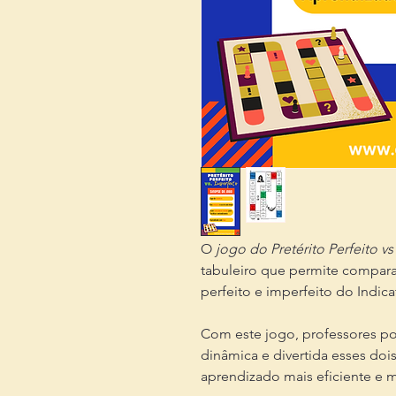
O
jogo do Pretérito Perfeito v
tabuleiro que permite compara
perfeito e imperfeito do Indica
Com este jogo, professores po
dinâmica e divertida esses doi
aprendizado mais eficiente e 