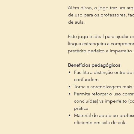
Além disso, o jogo traz um ar
de uso para os professores, fac
de aula.
Este jogo é ideal para ajudar
língua estrangeira a compreend
pretérito perfeito e imperfeito.
Benefícios pedagógicos
Facilita a distinção entre d
confundem
Torna a aprendizagem mais 
Permite reforçar o uso corre
concluídas) vs imperfeito (c
prática
Material de apoio ao profe
eficiente em sala de aula