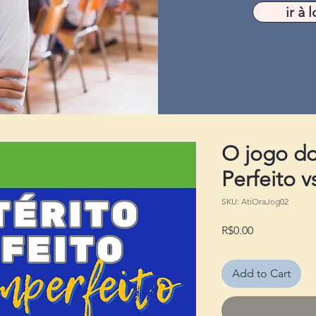
ir à l
O jogo do
Perfeito v
SKU: AtiOraJog02
Price
R$0.00
Add to Cart