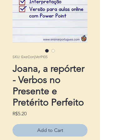
SKU: ExeConjVerPI05
Joana, a repórter
- Verbos no
Presente e
Pretérito Perfeito
Price
R$5.20
Add to Cart