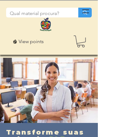
View points
Transforme suas