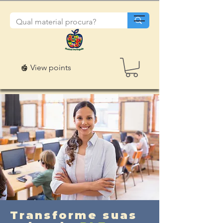
View points
Transforme suas