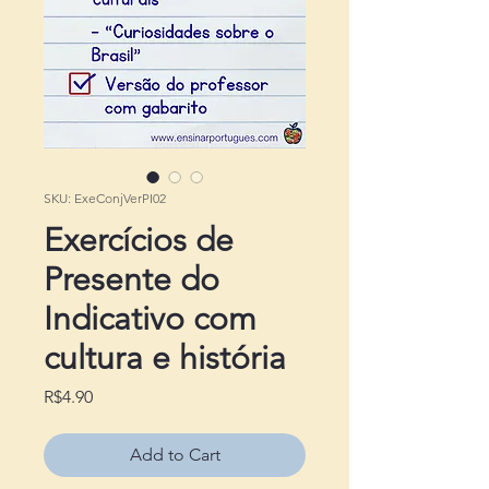
SKU: ExeConjVerPI02
Exercícios de
Presente do
Indicativo com
cultura e história
Price
R$4.90
Add to Cart