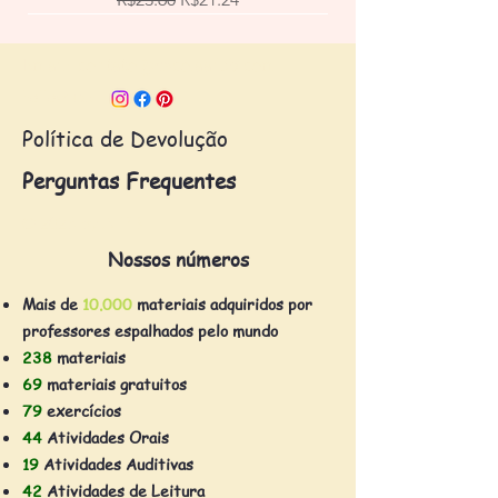
Email:
contato@escolaafpb.com
Follow us:
Política de Devolução
Perguntas Frequentes
© 2023 by AFPB
Nossos números
Mais de
10.000
materiais adquiridos por
professores espalhados pelo mundo
238
materiais
69
materiais gratuitos
79
exercícios
44
Atividades Orais
19
Atividades Auditivas
42
Atividades de Leitura