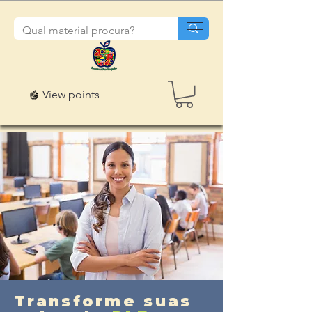
View points
Transforme suas