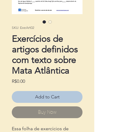
SKU: ExeArt02
Exercícios de
artigos definidos
com texto sobre
Mata Atlântica
Price
R$0.00
Add to Cart
Buy Now
Essa folha de exercícios de