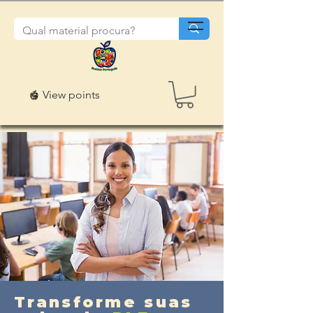
View points
Transforme suas