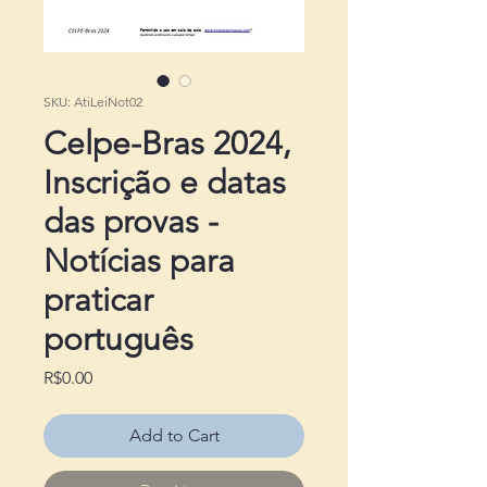
SKU: AtiLeiNot02
Celpe-Bras 2024,
Inscrição e datas
das provas -
Notícias para
praticar
português
Price
R$0.00
Add to Cart