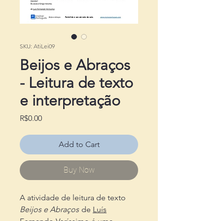
SKU: AtiLei09
Beijos e Abraços
- Leitura de texto
e interpretação
Price
R$0.00
Add to Cart
Buy Now
A atividade de leitura de texto
Beijos e Abraços
de
Luís