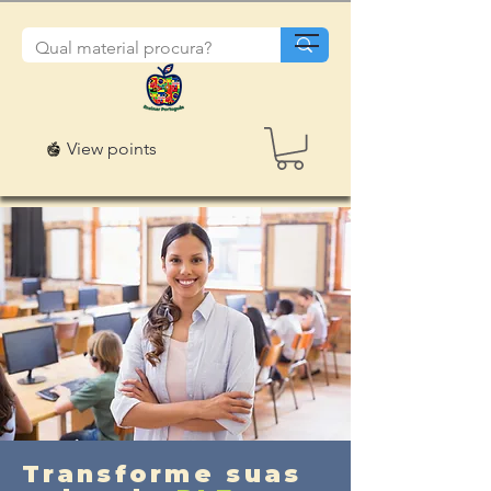
View points
Transforme suas