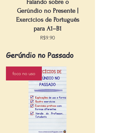
Falando sobre o
Gerúndio no Presente |
Exercícios de Português
para A1–B1
Price
R$9.90
Gerúndio no Passado
foco no uso