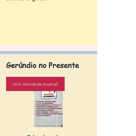
Gerúndio no Presente
com atividade musical