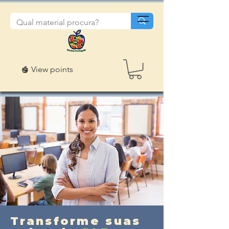
View points
Transforme suas