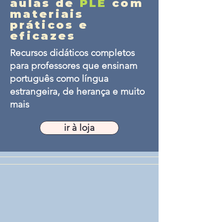
aulas de
PLE
com
materiais
práticos e
eficazes
Recursos didáticos completos
para professores que ensinam
português como língua
estrangeira, de herança e muito
mais
ir à loja