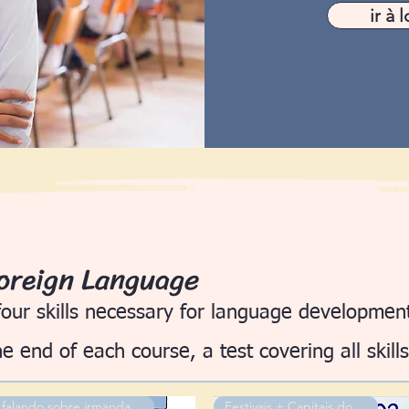
ir à l
oreign Language
our skills necessary for language development
he end of each course, a test covering all skills
falando sobre irmandade
Festivais + Capitais do Brasil