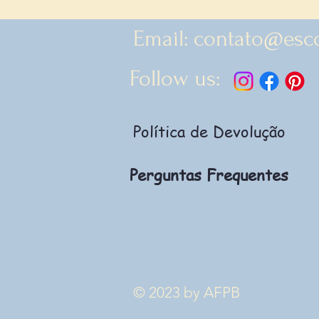
Email:
contato@esc
Follow us:
Política de Devolução
Perguntas Frequentes
© 2023 by AFPB