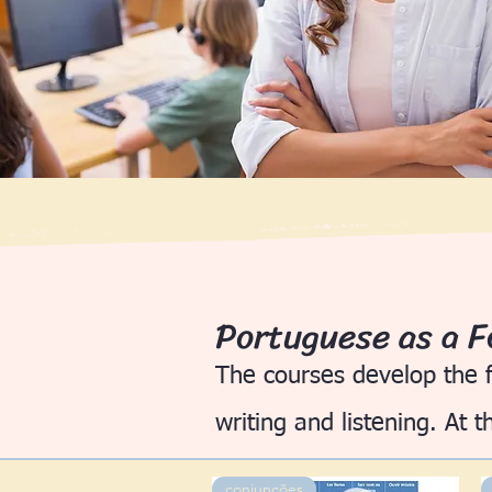
Portuguese as a F
The courses develop the f
writing and listening. At t
conjunções