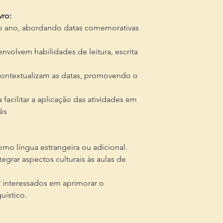
vro:
do ano, abordando datas comemorativas
nvolvem habilidades de leitura, escrita
 contextualizam as datas, promovendo o
 facilitar a aplicação das atividades em
ês
mo língua estrangeira ou adicional.
grar aspectos culturais às aulas de
2 interessados em aprimorar o
uístico.