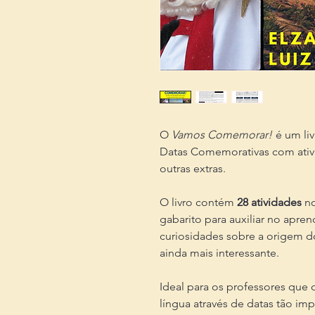
O
Vamos Comemorar!
é um liv
Datas Comemorativas com ati
outras extras.
O livro contém
28 atividades
no
gabarito para auxiliar no apren
curiosidades sobre a origem 
ainda mais interessante.
Ideal para os professores que 
língua através de datas tão imp