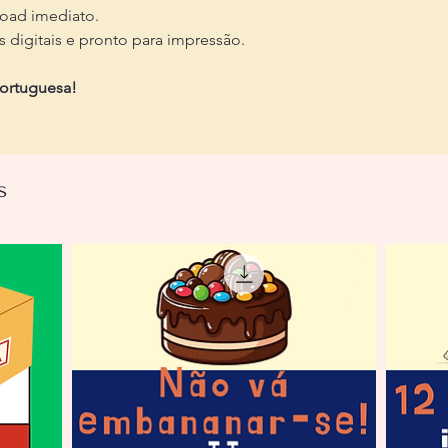
oad imediato.
 digitais e pronto para impressão.
portuguesa!
s