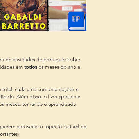
ro de atividades de português sobre
vidades em
todos
os meses do ano e
 total, cada uma com orientações e
dizado. Além disso, o livro apresenta
dos meses, tornando o aprendizado
querem aproveitar o aspecto cultural da
ortantes!