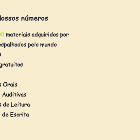
ossos números
00
materiais adquiridos por
espalhados pelo mundo
s
gratuitos
s Orais
 Auditivas
 de Leitura
 de Escrita