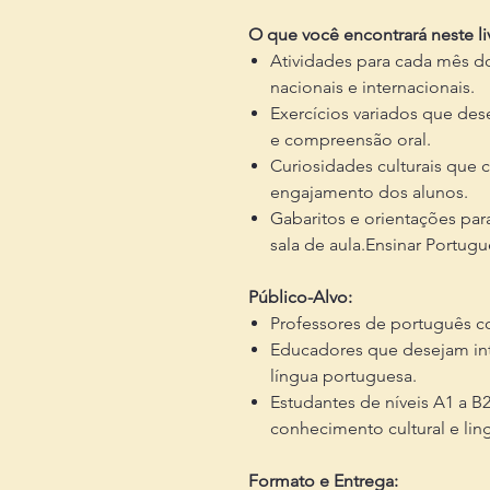
O que você encontrará neste li
Atividades para cada mês 
nacionais e internacionais.
Exercícios variados que dese
e compreensão oral.
Curiosidades culturais que
engajamento dos alunos.
Gabaritos e orientações para
sala de aula.Ensinar Portugu
Público-Alvo:
Professores de português co
Educadores que desejam inte
língua portuguesa.
Estudantes de níveis A1 a B
conhecimento cultural e ling
Formato e Entrega: