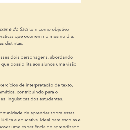
uxas e do Saci
tem como objetivo
rativas que ocorrem no mesmo dia,
s distintas.
desses dois personagens, abordando
o que possibilita aos alunos uma visão
exercícios de interpretação de texto,
mática, contribuindo para o
s linguísticas dos estudantes.
portunidade de aprender sobre essas
lúdica e educativa. Ideal para escolas e
over uma experiência de aprendizado