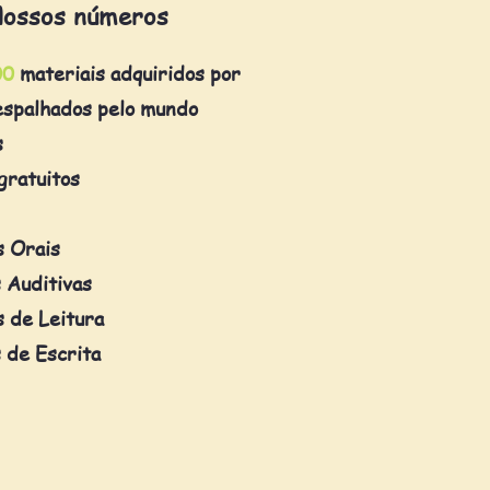
ossos números
00
materiais adquiridos por
espalhados pelo mundo
s
gratuitos
s Orais
 Auditivas
 de Leitura
 de Escrita