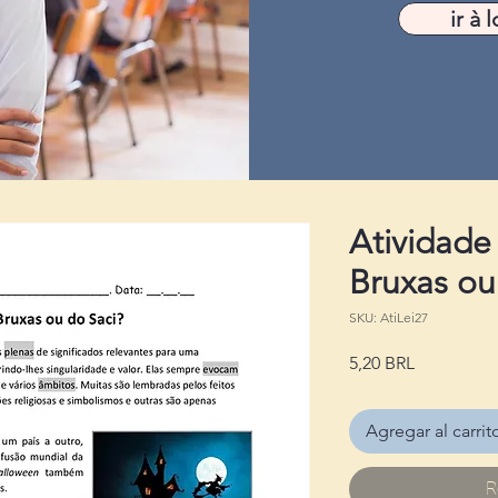
ir à l
Atividade
Bruxas ou
SKU: AtiLei27
Precio
5,20 BRL
Agregar al carrit
R