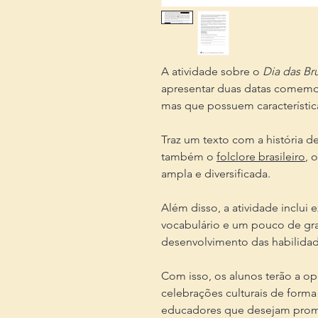
A atividade sobre o
Dia das Br
apresentar duas datas comemo
mas que possuem característica
Traz um texto com a história 
também o
folclore brasileiro
, 
ampla e diversificada.
Além disso, a atividade inclui 
vocabulário e um pouco de gra
desenvolvimento das habilidade
Com isso, os alunos terão a o
celebrações culturais de forma 
educadores que desejam prom