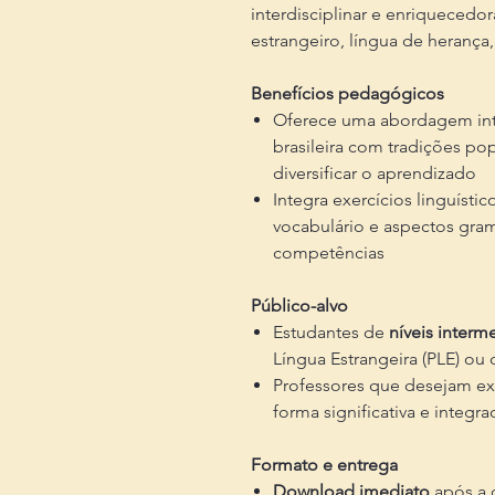
interdisciplinar e enriquecedo
estrangeiro, língua de herança
Benefícios pedagógicos
Oferece uma abordagem inter
brasileira com tradições popu
diversificar o aprendizado
Integra exercícios linguísti
vocabulário e aspectos gram
competências
Público-alvo
Estudantes de
níveis interm
Língua Estrangeira (PLE) ou
Professores que desejam exp
forma significativa e integr
Formato e entrega
Download imediato
após a