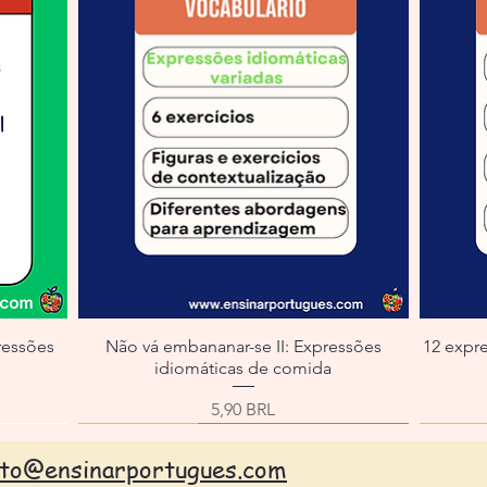
ressões
Não vá embananar-se II: Expressões
12 expr
idiomáticas de comida
erta
Precio
5,90 BRL
ato@ensinarportugues.com