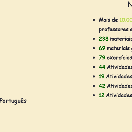
N
Mais de
10.0
professores 
238
materiai
69
materiais 
79
exercícios
44
Atividade
19
Atividades
42
Atividades
12
Atividades
 Português