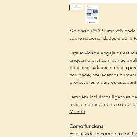
De onde são?
é uma atividade
sobre nacionalidades e de leit
Esta atividade engaja os estu
enquanto praticam as nacionali
principais sufixos e prática p
novidade, oferecemos numeraç
professores e para os estudant
Também incluímos ligações par
mais o conhecimento sobre as
Mundo
.
Como funciona
Esta atividade combina a práti