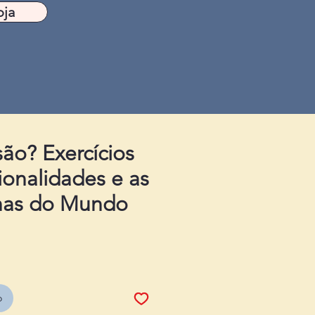
oja
ão? Exercícios
ionalidades e as
lhas do Mundo
o