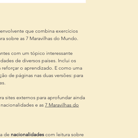
 envolvente que combina exercícios
ura sobre as 7 Maravilhas do Mundo.
dantes com um tópico interessante
dades de diversos países. Inclui os
ara reforçar o aprendizado. E como uma
ão de páginas nas duas versões: para
es.
a sites externos para aprofundar ainda
 nacionalidades e as
7 Maravilhas do
ca de
nacionalidades
com leitura sobre