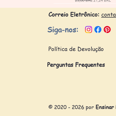
23,60 BRL
21,24 BRL
Correio Eletrônico:
cont
Siga-nos:
Política de Devolução
Perguntas Frequentes
© 2020 - 2026 por
Ensinar