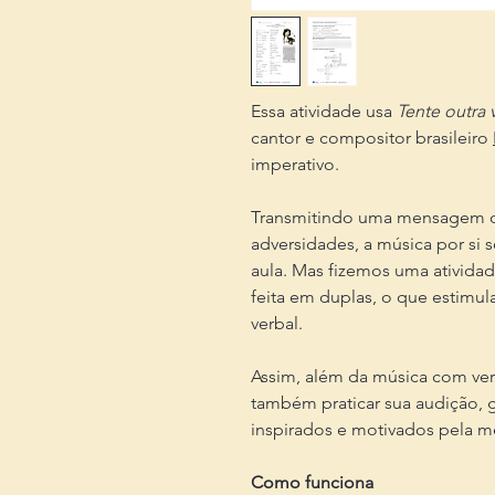
Essa atividade usa
Tente outra 
cantor e compositor brasileiro
imperativo.
Transmitindo uma mensagem de 
adversidades, a música por si
aula. Mas fizemos uma atividade
feita em duplas, o que estimula
verbal.
Assim, além da música com ve
também praticar sua audição, g
inspirados e motivados pela 
Como funciona