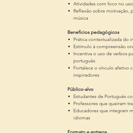
Atividades com foco no us
Reflexão sobre motivação, p
música
Benefícios pedagógicos
Prática contextualizada do 
Estímulo à compreensão oral
Incentiva o uso de verbos p
português
Fortalece o vínculo afetiv
inspiradores
Público-alvo
Estudantes de Português co
Professores que queiram trab
Educadores que integram mú
idiomas
Formato e entrega