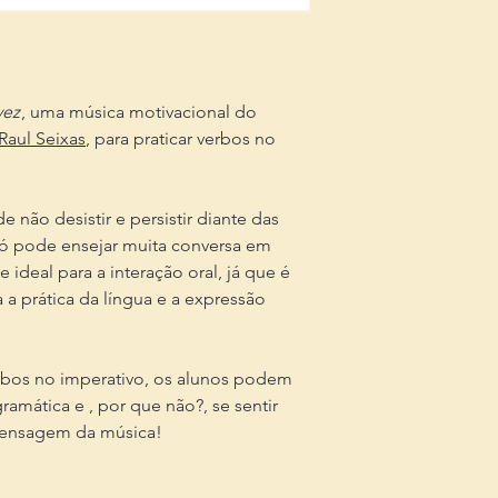
vez
, uma música motivacional do
Raul Seixas
, para praticar verbos no
não desistir e persistir diante das
 só pode ensejar muita conversa em
 ideal para a interação oral, já que é
 a prática da língua e a expressão
rbos no imperativo, os alunos podem
ramática e , por que não?, se sentir
mensagem da música!