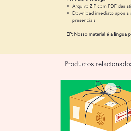
Arquivo ZIP com PDF das at
Download imediato após a c
presenciais
EP: Nosso material é a língua 
Productos relacionado