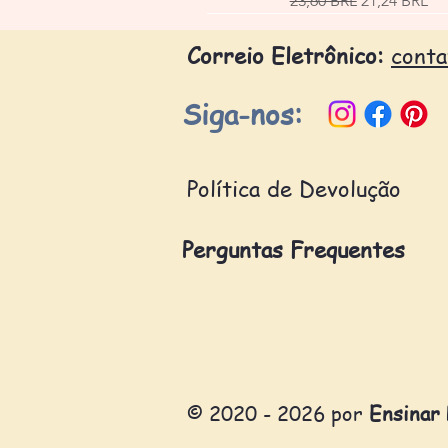
23,60 BRL
21,24 BRL
Correio Eletrônico:
cont
Siga-nos:
Política de Devolução
Perguntas Frequentes
© 2020 - 2026 por
Ensinar