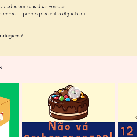
ividades em suas duas versões
ompra — pronto para aulas digitais ou
portuguesa!
s