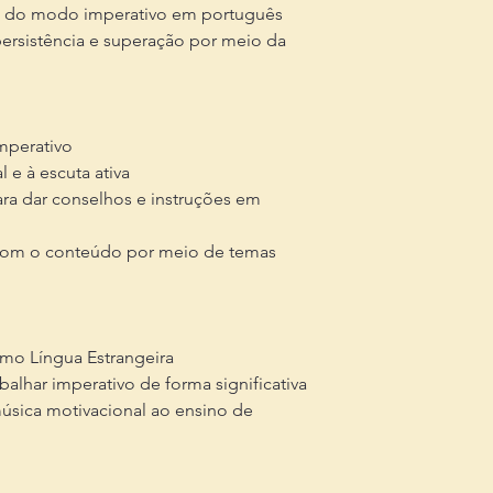
o do modo imperativo em português
ersistência e superação por meio da
imperativo
 e à escuta ativa
ara dar conselhos e instruções em
o com o conteúdo por meio de temas
mo Língua Estrangeira
alhar imperativo de forma significativa
sica motivacional ao ensino de