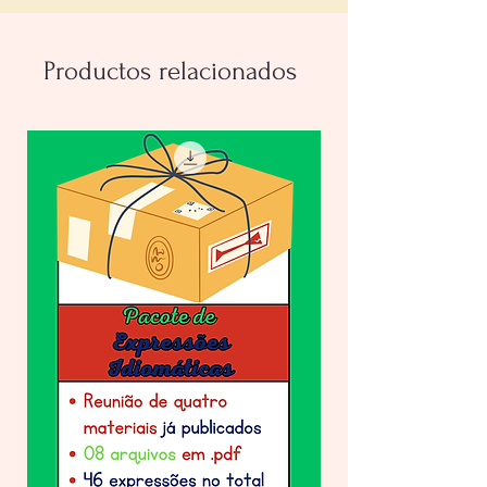
contendo passo-a-passo e gabarito
Productos relacionados