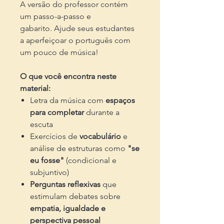
A versão do professor contém
um passo-a-passo e
gabarito. Ajude seus estudantes
a aperfeiçoar o português com
um pouco de música!
O que você encontra neste
material:
Letra da música com
espaços
para completar
durante a
escuta
Exercícios de
vocabulário
e
análise de estruturas como
"se
eu fosse"
(condicional e
subjuntivo)
Perguntas reflexivas
que
estimulam debates sobre
empatia, igualdade e
perspectiva pessoal