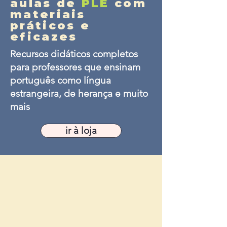
aulas de
PLE
com
materiais
práticos e
eficazes
Recursos didáticos completos
para professores que ensinam
português como língua
estrangeira, de herança e muito
mais
ir à loja