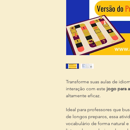
Transforme suas aulas de idi
interação com este
jogo para a
altamente eficaz.
Ideal para professores que bus
de longos preparos, essa ativi
vocabulário de forma natural e