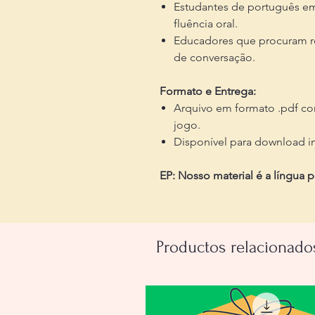
Estudantes de português em
fluência oral.
Educadores que procuram rec
de conversação.
Formato e Entrega:
Arquivo em formato .pdf con
jogo.
Disponível para download im
EP: Nosso material é a língua 
Productos relacionado