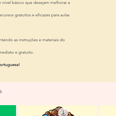
 nível básico que desejam melhorar a
ursos gratuitos e eficazes para aulas
tendo as instruções e materiais do
ediato e gratuito.
portuguesa!
s