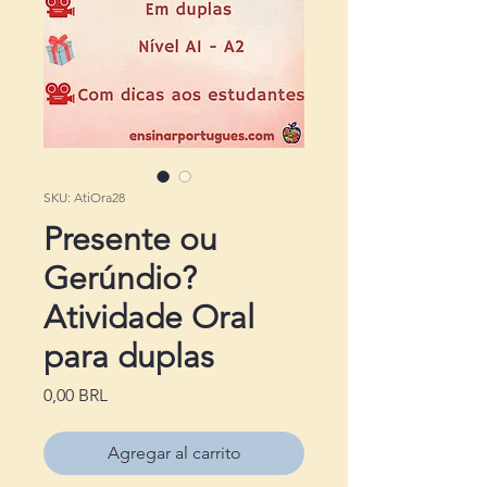
SKU: AtiOra28
Presente ou
Gerúndio?
Atividade Oral
para duplas
Precio
0,00 BRL
Agregar al carrito